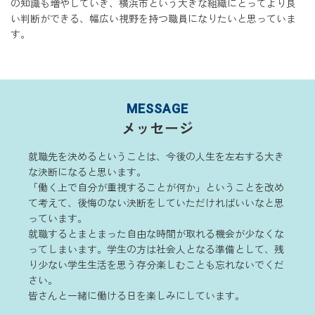
の知識も増やしていき、横浜市という大きな組織にとってより良
い判断ができる、幅広い視野を持つ職員になりたいと思っていま
す。
MESSAGE
メッセージ
就職先を決めるということは、今後の人生を左右する大き
な決断になると思います。
「働く上で自分が重視することが何か」ということを改め
て考えて、後悔のない決断をしていただければいいなと思
っています。
就職するとまとまった自由な時間が取れる機会が少なくな
ってしまいます。学生の方は社会人となる準備として、残
り少ない学生生活を思う存分楽しむことも忘れないでくだ
さい。
皆さんと一緒に働ける日を楽しみにしています。