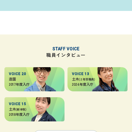
STAFF VOICE
職員インタビュー
VOICE 20
VOICE 13
造園
土木
(２年目職員)
2017年度入庁
2024年度入庁
VOICE 15
土木
(新本牧)
2018年度入庁