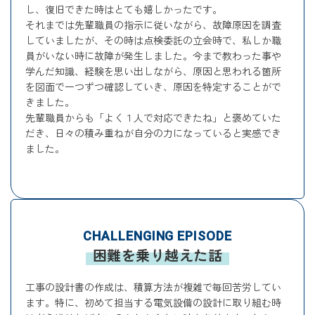
し、復旧できた時はとても嬉しかったです。
それまでは先輩職員の指示に従いながら、故障原因を調査
していましたが、その時は点検委託の立会時で、私しか職
員がいない時に故障が発生しました。今まで教わった事や
学んだ知識、経験を思い出しながら、原因と思われる箇所
を図面で一つずつ確認していき、原因を特定することがで
きました。
先輩職員からも「よく１人で対応できたね」と褒めていた
だき、日々の積み重ねが自分の力になっていると実感でき
ました。
CHALLENGING EPISODE
困難を乗り越えた話
工事の設計書の作成は、積算方法が複雑で毎回苦労してい
ます。特に、初めて担当する電気設備の設計に取り組む時