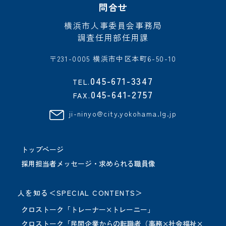
問合せ
横浜市人事委員会事務局
調査任用部任用課
〒231-0005 横浜市中区本町6-50-10
045-671-3347
TEL.
045-641-2757
FAX.
ji-ninyo@city.yokohama.lg.jp
トップページ
採用担当者メッセージ・求められる職員像
人を知る＜SPECIAL CONTENTS＞
クロストーク「トレーナー×トレーニー」
クロストーク「民間企業からの転職者（事務×社会福祉×