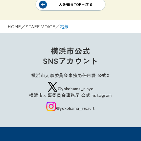
人を知るTOPへ戻る
HOME
／
STAFF VOICE
／
電気
横浜市公式
SNSアカウント
横浜市人事委員会事務局任用課 公式X
@yokohama_ninyo
横浜市人事委員会事務局 公式Instagram
@yokohama_recruit