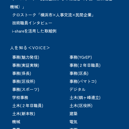
機械）」
クロストーク「横浜市×人事交流×民間企業」
技術職員インタビュー
i-shareを活用した取組例
人を知る＜VOICE＞
事務(魅力発信)
事務(YGrEP)
事務(実証実験)
事務(２年目職員)
事務(係長)
事務(区長)
事務(区役所)
事務(パマトコ)
事務(スポーツ)
デジタル
学校事務
土木(鶴ヶ峰連立)
土木(２年目職員)
土木(区役所)
土木(新本牧)
建築
機械
電気