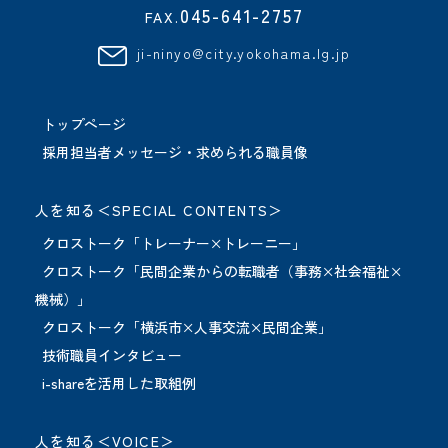
045-641-2757
FAX.
ji-ninyo@city.yokohama.lg.jp
トップページ
採用担当者メッセージ・求められる職員像
人を知る＜SPECIAL CONTENTS＞
クロストーク「トレーナー×トレーニー」
クロストーク「民間企業からの転職者（事務×社会福祉×
機械）」
クロストーク「横浜市×人事交流×民間企業」
技術職員インタビュー
i-shareを活用した取組例
人を知る＜VOICE＞