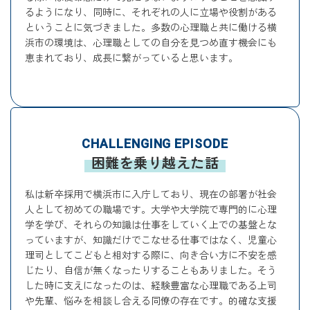
るようになり、同時に、それぞれの人に立場や役割がある
ということに気づきました。多数の心理職と共に働ける横
浜市の環境は、心理職としての自分を見つめ直す機会にも
恵まれており、成長に繋がっていると思います。
CHALLENGING EPISODE
困難を乗り越えた話
私は新卒採用で横浜市に入庁しており、現在の部署が社会
人として初めての職場です。大学や大学院で専門的に心理
学を学び、それらの知識は仕事をしていく上での基盤とな
っていますが、知識だけでこなせる仕事ではなく、児童心
理司としてこどもと相対する際に、向き合い方に不安を感
じたり、自信が無くなったりすることもありました。そう
した時に支えになったのは、経験豊富な心理職である上司
や先輩、悩みを相談し合える同僚の存在です。的確な支援