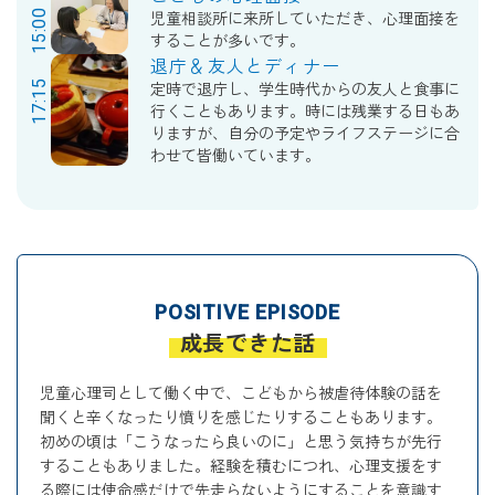
15:00
児童相談所に来所していただき、心理面接を
することが多いです。
退庁＆友人とディナー
17:15
定時で退庁し、学生時代からの友人と食事に
行くこともあります。時には残業する日もあ
りますが、自分の予定やライフステージに合
わせて皆働いています。
POSITIVE EPISODE
成長できた話
児童心理司として働く中で、こどもから被虐待体験の話を
聞くと辛くなったり憤りを感じたりすることもあります。
初めの頃は「こうなったら良いのに」と思う気持ちが先行
することもありました。経験を積むにつれ、心理支援をす
る際には使命感だけで先走らないようにすることを意識す