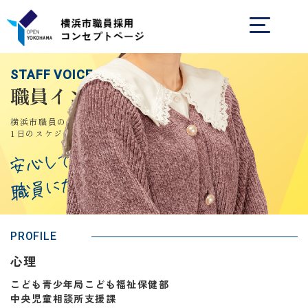
STAFF VOICE
職員インタビュー
横浜市職員の仕事内容や、
1日のスケジュールを知る
PROFILE
心理
こども青少年局こども福祉保健部
中央児童相談所支援課