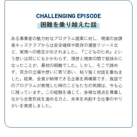
CHALLENGING EPISODE
困難を乗り越えた話
ある事業者の魅力的なプログラム提案に対し、現場の放課
後キッズクラブからは安全確保や既存の運営リソースな
ど、実現への懸念が示されました。『こどものため』とい
う想いは同じにもかかわらず、理想と現実の間で板挟みに
なったことが、最初の困難でした。しかし、そこで諦め
ず、双方の立場や想いに寄り添い、粘り強く対話を重ねま
した。結果、全員が納得できる企画を再構築でき、施設で
のプログラムが実現した時のこどもたちの笑顔は、今も心
に残っています。この経験を通じて、多様な視点を尊重し
ながら合意形成を進める力と、未来を共創する仕事のやり
がいを実感しました。