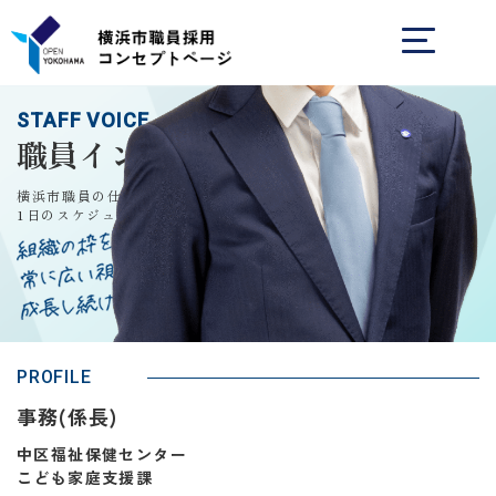
STAFF VOICE
職員インタビュー
横浜市職員の仕事内容や、
1日のスケジュールを知る
PROFILE
事務(係長)
中区福祉保健センター
こども家庭支援課