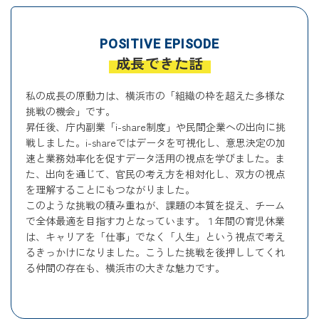
POSITIVE EPISODE
成長できた話
私の成長の原動力は、横浜市の「組織の枠を超えた多様な
挑戦の機会」です。
昇任後、庁内副業「i-share制度」や民間企業への出向に挑
戦しました。i-shareではデータを可視化し、意思決定の加
速と業務効率化を促すデータ活用の視点を学びました。ま
た、出向を通じて、官民の考え方を相対化し、双方の視点
を理解することにもつながりました。
このような挑戦の積み重ねが、課題の本質を捉え、チーム
で全体最適を目指す力となっています。１年間の育児休業
は、キャリアを「仕事」でなく「人生」という視点で考え
るきっかけになりました。こうした挑戦を後押ししてくれ
る仲間の存在も、横浜市の大きな魅力です。