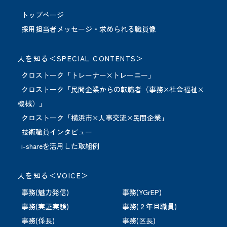
トップページ
採用担当者メッセージ・求められる職員像
人を知る＜SPECIAL CONTENTS＞
クロストーク「トレーナー×トレーニー」
クロストーク「民間企業からの転職者（事務×社会福祉×
機械）」
クロストーク「横浜市×人事交流×民間企業」
技術職員インタビュー
i-shareを活用した取組例
人を知る＜VOICE＞
事務(魅力発信)
事務(YGrEP)
事務(実証実験)
事務(２年目職員)
事務(係長)
事務(区長)