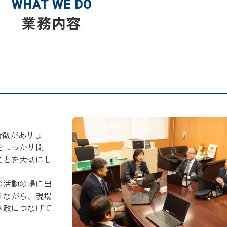
WHAT WE DO
業務内容
特徴がありま
をしっかり聞
ことを大切にし
の活動の場に出
きながら、現場
区政につなげて