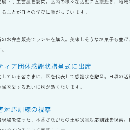
芸展・手工芸展を訪問。区内の様々な活動に直接赴き、地域
することが日々の学びに繋がっています。
所のお弁当販売でランチを購入。美味しそうなお菓子も並び
す。
ティア団体感謝状贈呈式に出席
動している皆さまに、区を代表して感謝状を贈呈。日頃の活
地域を愛する想いに胸が熱くなります。
害対応訓練の視察
設現場を使った、本番さながらの土砂災害対応訓練を視察。