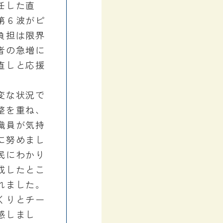
任した直
第６波がピ
負担は限界
者の急増に
直しと応援
変な状況で
整を重ね、
職員が気持
に努めまし
民にわかり
成したとこ
れました。
くりとチー
感しまし