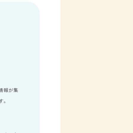
情報が集
す。