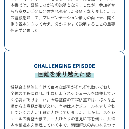
本番では、緊張しながらの説明となりましたが、参加者か
らも意見が活発に発言され充実した会議となりました。こ
の経験を通して、プレゼンテーション能力の向上や、聞く
側の視点に立って考え、分かりやすく説明することの重要
性を学びました。
CHALLENGING EPISODE
困難を乗り越えた話
博覧会の開催に向けて色々な部署がそれぞれ動いており、
全体の工程に遅れが出ないようスケジュールを調整してい
く必要がありました。会場整備の工程調整では、様々な立
場からの意見が飛び交い、当初はスケジュールをすり合わ
せていくことが困難だと感じていました。しかし、スケジ
ュールの調整会議で、一人ひとりの意見に耳を傾け、共通
点や相違点を整理していく中で、問題解決の糸口を見つけ