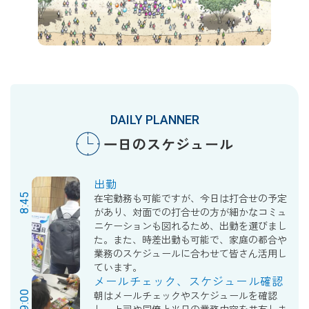
DAILY PLANNER
一日のスケジュール
出勤
8:45
在宅勤務も可能ですが、今日は打合せの予定
があり、対面での打合せの方が細かなコミュ
ニケーションも図れるため、出勤を選びまし
た。また、時差出勤も可能で、家庭の都合や
業務のスケジュールに合わせて皆さん活用し
ています。
メールチェック、スケジュール確認
9:00
朝はメールチェックやスケジュールを確認
し、上司や同僚と当日の業務内容を共有しま