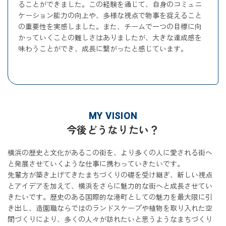
ることができました。この経験を通じて、自身のコミュニ
ケーション能力の向上や、多様な視点で物事を捉えること
の重要性を実感しました。また、チームで一つの目標に向
かっていくことの難しさはありましたが、大きな達成感を
味わうことができ、成長に繋がったと感じています。
MY VISION
今後どうなりたい？
横浜の歴史と文化があるこの街を、より多くの人に愛される街へ
と発展させていくような仕事に携わっていきたいです。
先輩方が築き上げてきたまちづくりの礎を受け継ぎ、新しい視点
とアイデアを加えて、横浜をさらに魅力的な街へと成長させてい
きたいです。歴史のある国際的な港町としての魅力を最大限に引
き出し、造園職ならではのランドスケープや植物を取り入れた空
間づくりにより、多くの人々が訪れたいと思うようなまちづくり