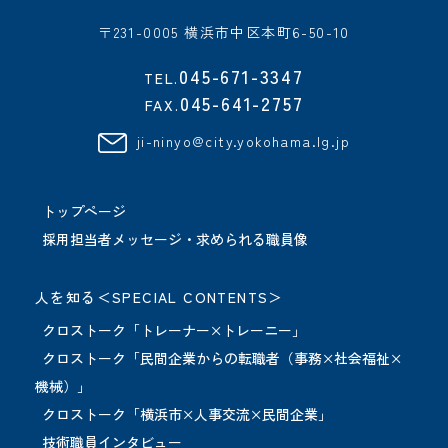
〒231-0005 横浜市中区本町6-50-10
045-671-3347
TEL.
045-641-2757
FAX.
ji-ninyo@city.yokohama.lg.jp
トップページ
採用担当者メッセージ・求められる職員像
人を知る＜SPECIAL CONTENTS＞
クロストーク「トレーナー×トレーニー」
クロストーク「民間企業からの転職者（事務×社会福祉×
機械）」
クロストーク「横浜市×人事交流×民間企業」
技術職員インタビュー