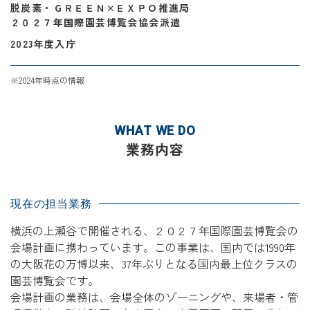
脱炭素・ＧＲＥＥＮ×ＥＸＰＯ推進局
２０２７年国際園芸博覧会協会派遣
2023年度入庁
※2024年時点の情報
WHAT WE DO
業務内容
現在の担当業務
横浜の上瀬谷で開催される、２０２７年国際園芸博覧会の
会場計画に携わっています。この事業は、国内では1990年
の大阪花の万博以来、37年ぶりとなる国内最上位クラスの
園芸博覧会です。
会場計画の業務は、会場全体のゾーニングや、来場者・管