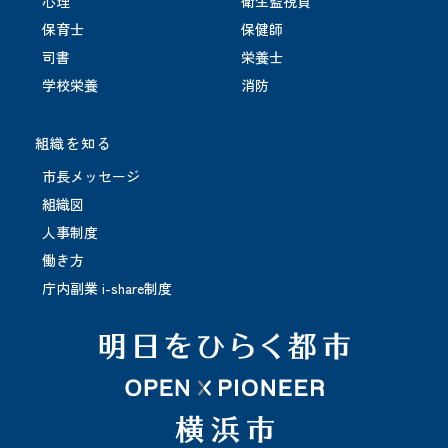
心理
衛生監視員
保育士
保健師
司書
栄養士
学校栄養
消防
組織を知る
市長メッセージ
組織図
人事制度
働き方
庁内副業 i-share制度