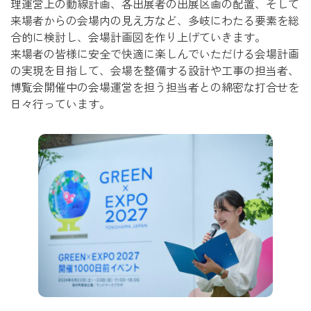
理運営上の動線計画、各出展者の出展区画の配置、そして
来場者からの会場内の見え方など、多岐にわたる要素を総
合的に検討し、会場計画図を作り上げていきます。
来場者の皆様に安全で快適に楽しんでいただける会場計画
の実現を目指して、会場を整備する設計や工事の担当者、
博覧会開催中の会場運営を担う担当者との綿密な打合せを
日々行っています。