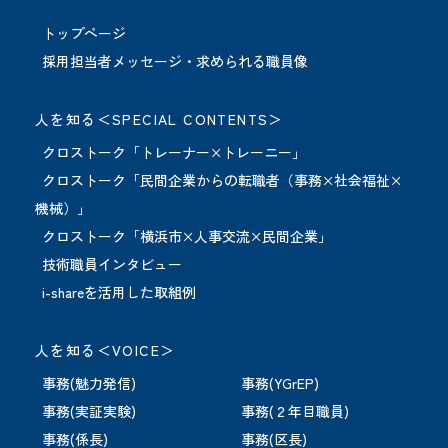
トップページ
採用担当者メッセージ・求められる職員像
人を知る＜SPECIAL CONTENTS＞
クロストーク「トレーナー×トレーニー」
クロストーク「民間企業からの転職者（事務×社会福祉×
機械）」
クロストーク「横浜市×人事交流×民間企業」
技術職員インタビュー
i-shareを活用した取組例
人を知る＜VOICE＞
事務(魅力発信)
事務(YGrEP)
事務(実証実験)
事務(２年目職員)
事務(係長)
事務(区長)