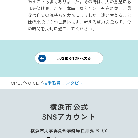
迷うことも多くありました。その時は、人の意見にも
耳を傾けましたが、本当になりたい自分を想像し、最
後は自分の気持ちを大切にしました。迷い考えること
は将来役に立つと思います。考える努力を怠らず、今
の時間を大切に過ごしてください。
人を知るTOPへ戻る
HOME
／
VOICE
／
技術職員インタビュー
横浜市公式
SNSアカウント
横浜市人事委員会事務局任用課 公式X