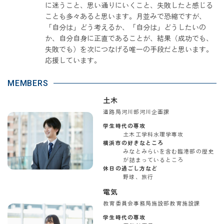
に迷うこと、思い通りにいくこと、失敗したと感じる
ことも多々あると思います。月並みで恐縮ですが、
「自分は」どう考えるか、「自分は」どうしたいの
か、自分自身に正直であることが、結果（成功でも、
失敗でも）を次につなげる唯一の手段だと思います。
応援しています。
MEMBERS
土木
道路局河川部河川企画課
学生時代の専攻
土木工学科水理学専攻
横浜市の好きなところ
みなとみらいを含む臨港部の歴史
が詰まっているところ
休日の過ごし方など
野球、旅行
電気
教育委員会事務局施設部教育施設課
学生時代の専攻