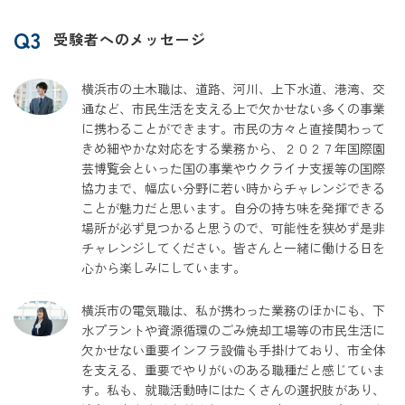
Q3
受験者へのメッセージ
横浜市の土木職は、道路、河川、上下水道、港湾、交
通など、市民生活を支える上で欠かせない多くの事業
に携わることができます。市民の方々と直接関わって
きめ細やかな対応をする業務から、２０２７年国際園
芸博覧会といった国の事業やウクライナ支援等の国際
協力まで、幅広い分野に若い時からチャレンジできる
ことが魅力だと思います。自分の持ち味を発揮できる
場所が必ず見つかると思うので、可能性を狭めず是非
チャレンジしてください。皆さんと一緒に働ける日を
心から楽しみにしています。
横浜市の電気職は、私が携わった業務のほかにも、下
水プラントや資源循環のごみ焼却工場等の市民生活に
欠かせない重要インフラ設備も手掛けており、市全体
を支える、重要でやりがいのある職種だと感じていま
す。私も、就職活動時にはたくさんの選択肢があり、