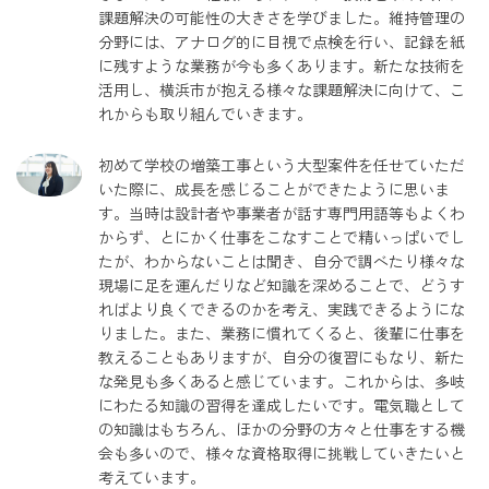
課題解決の可能性の大きさを学びました。維持管理の
分野には、アナログ的に目視で点検を行い、記録を紙
に残すような業務が今も多くあります。新たな技術を
活用し、横浜市が抱える様々な課題解決に向けて、こ
れからも取り組んでいきます。
初めて学校の増築工事という大型案件を任せていただ
いた際に、成長を感じることができたように思いま
す。当時は設計者や事業者が話す専門用語等もよくわ
からず、とにかく仕事をこなすことで精いっぱいでし
たが、わからないことは聞き、自分で調べたり様々な
現場に足を運んだりなど知識を深めることで、どうす
ればより良くできるのかを考え、実践できるようにな
りました。また、業務に慣れてくると、後輩に仕事を
教えることもありますが、自分の復習にもなり、新た
な発見も多くあると感じています。これからは、多岐
にわたる知識の習得を達成したいです。電気職として
の知識はもちろん、ほかの分野の方々と仕事をする機
会も多いので、様々な資格取得に挑戦していきたいと
考えています。