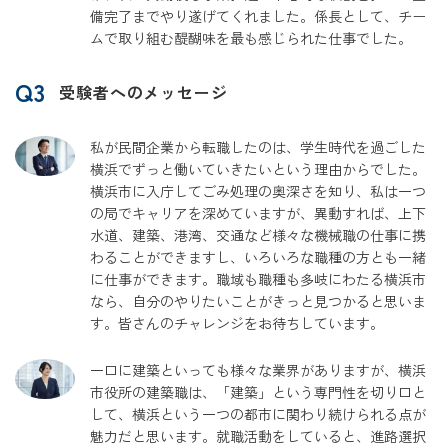
備完了までやり遂げてくれました。係長として、チー
ムで取り組む醍醐味を最も感じられた仕事でした。
Q3
受験者へのメッセージ
私が民間企業から転職したのは、学生時代を過ごした
横浜でずっと働いていきたいという理由からでした。
横浜市に入庁してごみ処理の奥深さを知り、私は一つ
の局でキャリアを深めていますが、異動すれば、上下
水道、建築、港湾、交通など様々な機械職の仕事に携
わることができますし、いろいろな職種の方とも一緒
に仕事ができます。職域も職種も多岐にわたる横浜市
なら、自分のやりたいことがきっと見つかると思いま
す。皆さんのチャレンジをお待ちしています。
一口に建築といっても様々な業界がありますが、横浜
市役所の建築職は、「建築」という専門性を切り口と
して、横浜という一つの都市に関わり続けられる点が
魅力だと思います。就職活動をしていると、進路選択