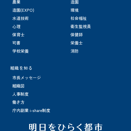
農業
造園
造園(EXPO)
環境
水道技術
社会福祉
心理
衛生監視員
保育士
保健師
司書
栄養士
学校栄養
消防
組織を知る
市長メッセージ
組織図
人事制度
働き方
庁内副業 i-share制度