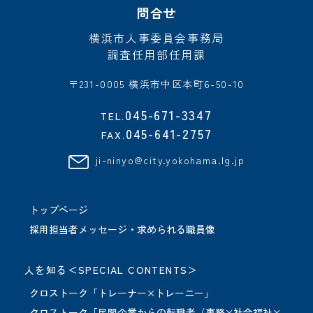
問合せ
横浜市人事委員会事務局
調査任用部任用課
〒231-0005 横浜市中区本町6-50-10
045-671-3347
TEL.
045-641-2757
FAX.
ji-ninyo@city.yokohama.lg.jp
トップページ
採用担当者メッセージ・求められる職員像
人を知る＜SPECIAL CONTENTS＞
クロストーク「トレーナー×トレーニー」
クロストーク「民間企業からの転職者（事務×社会福祉×