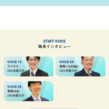
STAFF VOICE
職員インタビュー
VOICE 10
VOICE 04
デジタル
事務
(２年目職員)
2022年度入庁
2024年度入庁
VOICE 05
事務
(係長)
2015年度入庁