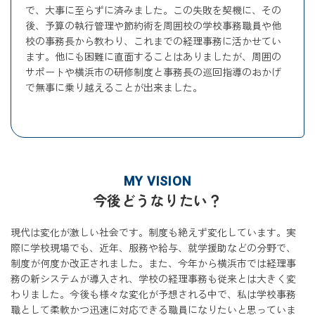
で、大事に至らずに済みました。この失敗を契機に、その
後、予算の執行管理や節約術を周囲校の学校事務職員や他
校の事務長から教わり、これまでの経理事務に活かせてい
ます。他にも困難に直面することはありましたが、周囲の
サポートや横浜市の研修制度と事務長の巡回指導のおかげ
で無事に乗り越えることが出来ました。
MY VISION
今後どうなりたい？
現代は変化が激しい社会です。制度も絶えず変化しています。実
際に学校現場でも、近年、服務や給与、就学援助などの分野で、
制度が何度か改正されました。また、今年から横浜市では経理事
務の新システムが導入され、学校の経理事務も従来とは大きく変
わりました。今後も様々な変化が予想される中で、私は学校事務
職として柔軟かつ迅速に対応できる職員になりたいと思っていま