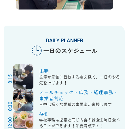
DAILY PLANNER
一日のスケジュール
出勤
8:15
児童が元気に登校する姿を見て、一日のやる
気を上げます！
メールチェック・庶務・経理事務・
事業者対応
8:30
日中は様々な業種の事業者が来校します
昼食
12:00
学校事務も児童と同じ内容の給食を毎日食べ
ることができます！栄養満点です！