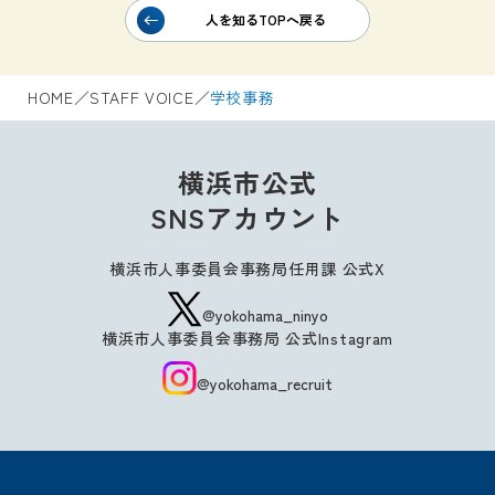
人を知るTOPへ戻る
HOME
／
STAFF VOICE
／
学校事務
横浜市公式
SNSアカウント
横浜市人事委員会事務局任用課 公式X
@yokohama_ninyo
横浜市人事委員会事務局 公式Instagram
@yokohama_recruit