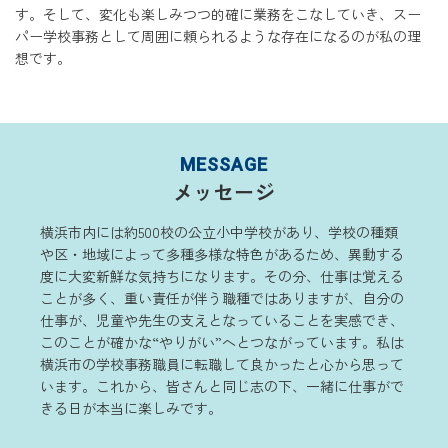
す。そして、変化も楽しみつつ的確に業務をこなしていき、スー
パー学校事務として周囲に頼られるような存在になるのが私の理
想です。
MESSAGE
メッセージ
横浜市内には約500校の公立小中学校があり、学校の種類
や区・地域によって多種多様な特色があるため、異動する
度に大変新鮮な気持ちになります。その分、仕事は覚える
ことが多く、重い責任が伴う職種ではありますが、自分の
仕事が、児童や先生の支えとなっていることを実感でき、
このことが確かな“やりがい”へとつながっています。私は
横浜市の学校事務職員に転職して良かったと心から思って
います。これから、皆さんと同じ志の下、一緒に仕事がで
きる日が本当に楽しみです。