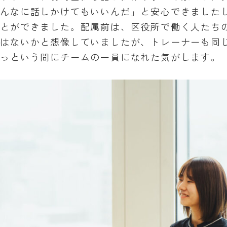
こんなに話しかけてもいいんだ」と安心できました
ことができました。配属前は、区役所で働く人たち
ではないかと想像していましたが、トレーナーも同
あっという間にチームの一員になれた気がします。