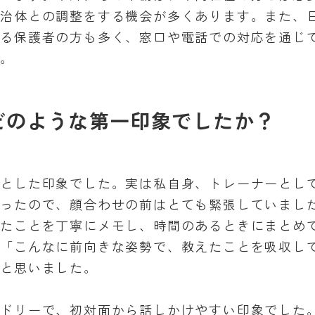
自治体との調整をする機会が多くあります。また、
れる保護者の方も多く、窓口や電話での対応を通じ
す。
どのような第一印象でしたか？
つとした印象でした。実は私自身、トレーナーとし
だったので、顔合わせの前はとても緊張していまし
えたことを丁寧にメモし、時間のあるときにまとめ
。「こんなに前向きな姿勢で、教えたことを吸収し
」と思いました。
ンドリーで、初対面から話しかけやすい印象でした