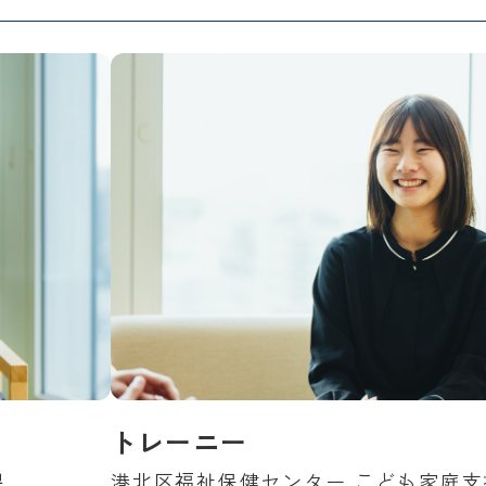
トレーニー
課
港北区福祉保健センター こども家庭支