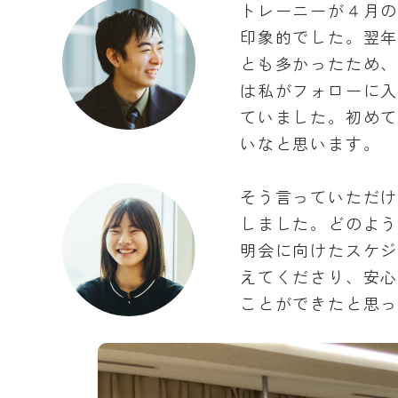
トレーニーが４月
印象的でした。翌
とも多かったため
は私がフォローに
ていました。初め
いなと思います。
そう言っていただ
しました。どのよ
明会に向けたスケ
えてくださり、安
ことができたと思