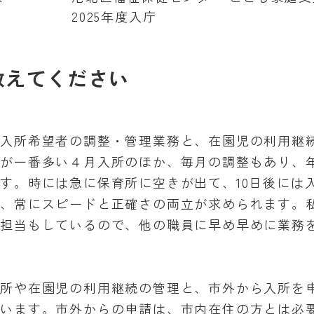
2025年度入庁
教えてください
の入所希望者の調整・管理業務と、在園児の利用継
者が一番多い４月入所のほか、毎月の調整もあり、
す。時には急に保育所に空きが出て、10日後には
め、常にスピードと正確さの両立が求められます。
め担当もしているので、他の職員に早め早めに業務
。
入所や在園児の利用継続の管理と、市外から入所を
ています。市外からの申請は、市内在住の方とは必