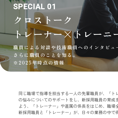
SPECIAL 01
クロストーク
トレーナー×トレーニ
職員による対談や技術職員へのインタビュ
さらに職員のことを知る。
※2025年時点の情報
同じ職場で指導を担当する一人の先輩職員が、「ト
の悩みについてのサポートをし、新採用職員の育成
よう、「トレーナー」や直属の係長をはじめ、職場
新採用職員と「トレーナー」が、日々の業務の中で