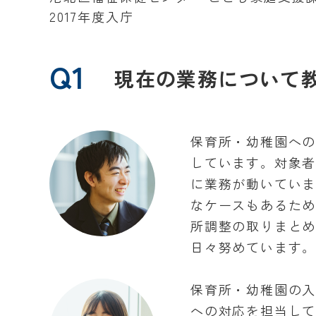
2017年度入庁
Q1
現在の業務について
保育所・幼稚園へ
しています。対象
に業務が動いていま
なケースもあるた
所調整の取りまと
日々努めています
保育所・幼稚園の
への対応を担当し