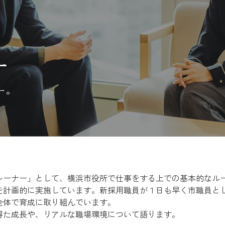
ー
ー。
レーナー」として、横浜市役所で仕事をする上での基本的なル
を計画的に実施しています。新採用職員が１日も早く市職員と
全体で育成に取り組んでいます。
得た成長や、リアルな職場環境について語ります。