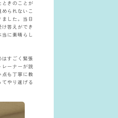
たときのことが
進められないこ
きました。当日
受け答えができ
本当に素晴らし
めはすごく緊張
トレーナーが説
い点も丁寧に教
ってやり遂げる