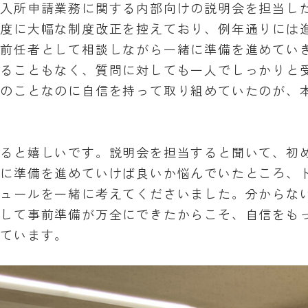
の入所申請業務に関する内部向けの説明会を担当し
年度に大幅な制度改正を控えており、例年通りには
、前任者として相談しながら一緒に準備を進めてい
入ることもなく、質問に対しても一人でしっかりと
てのことなのに自信を持って取り組めていたのが、
けると嬉しいです。説明会を担当すると聞いて、初
うに準備を進めていけば良いか悩んでいたところ、
ジュールを一緒に考えてくださいました。分からな
心して事前準備が万全にできたからこそ、自信をも
っています。