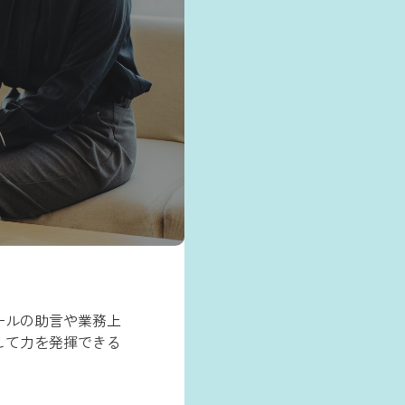
ールの助言や業務上
して力を発揮できる