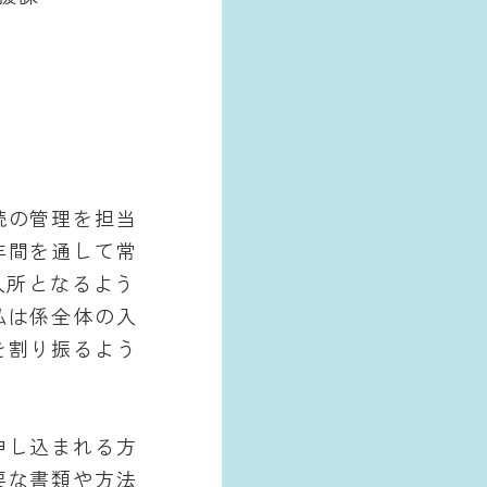
続の管理を担当
年間を通して常
入所となるよう
私は係全体の入
を割り振るよう
申し込まれる方
要な書類や方法