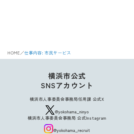
HOME
／
仕事内容:
市民サービス
横浜市公式
SNSアカウント
横浜市人事委員会事務局任用課 公式X
@yokohama_ninyo
横浜市人事委員会事務局 公式Instagram
@yokohama_recruit