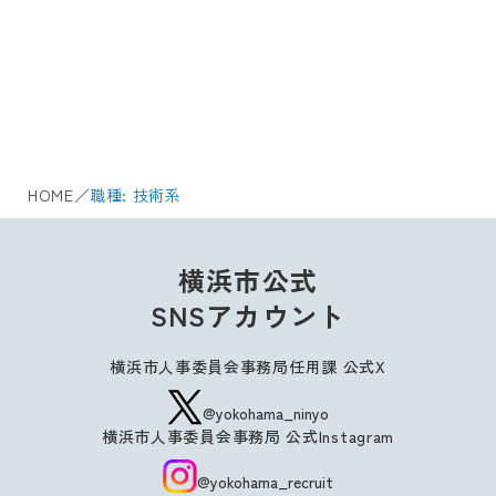
HOME
／
職種:
技術系
横浜市公式
SNSアカウント
横浜市人事委員会事務局任用課 公式X
@yokohama_ninyo
横浜市人事委員会事務局 公式Instagram
@yokohama_recruit