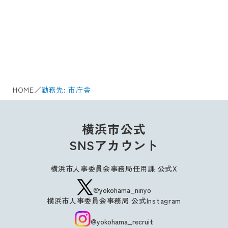
HOME
／
勤務先:
市庁舎
横浜市公式
SNSアカウント
横浜市人事委員会事務局任用課 公式X
@yokohama_ninyo
横浜市人事委員会事務局 公式Instagram
@yokohama_recruit